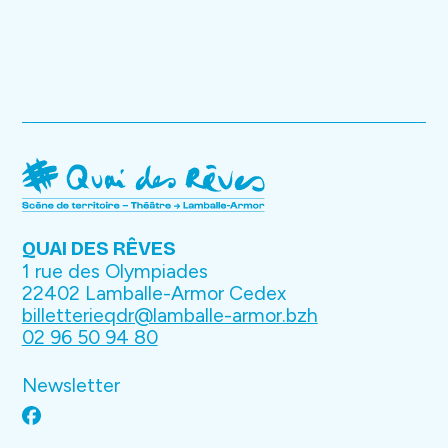
QUAI DES RÊVES
1 rue des Olympiades
22402 Lamballe-Armor Cedex
billetterieqdr@lamballe-armor.bzh
02 96 50 94 80
Newsletter
Facebook