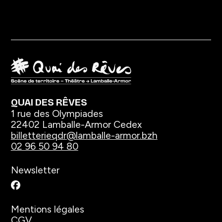
QUAI DES RÊVES
1 rue des Olympiades
22402 Lamballe-Armor Cedex
billetterieqdr@lamballe-armor.bzh
02 96 50 94 80
Newsletter
Facebook
Mentions légales
CGV