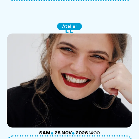
Atelier
.
.
SAMEDI
NOVEMBRE
SAM
28
NOV
2026
14:00