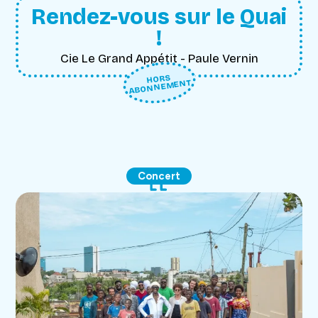
Rendez-vous sur le Quai
!
Cie Le Grand Appétit - Paule Vernin
HORS
ABONNEMENT
Concert