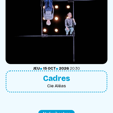
.
.
JEUDI
OCTOBRE
JEU
15
OCT
2026
20:30
Cadres
Cie Aléas