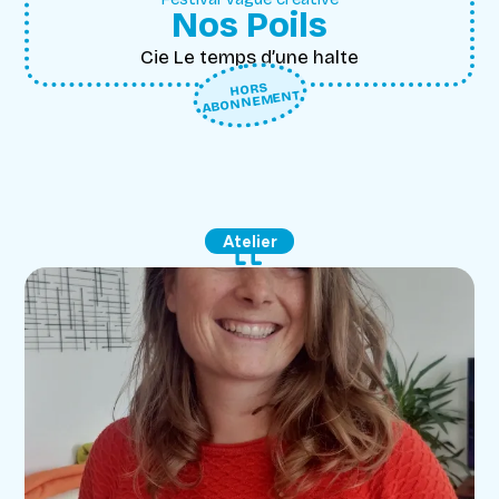
Nos Poils
Cie Le temps d’une halte
HORS
ABONNEMENT
Atelier