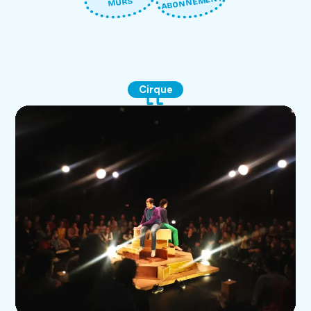
ABONNEMENT
MURS
Cirque