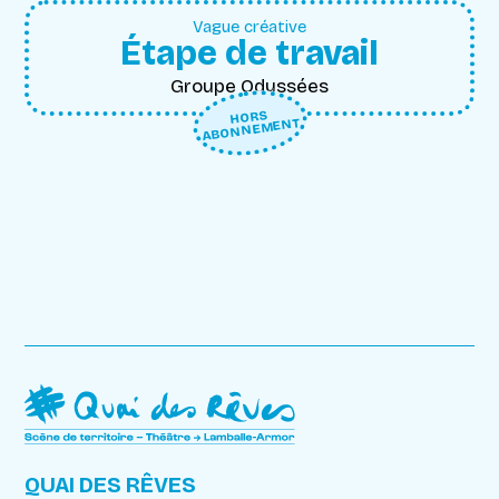
Vague créative
Étape de travail
Groupe Odyssées
HORS
ABONNEMENT
QUAI DES RÊVES