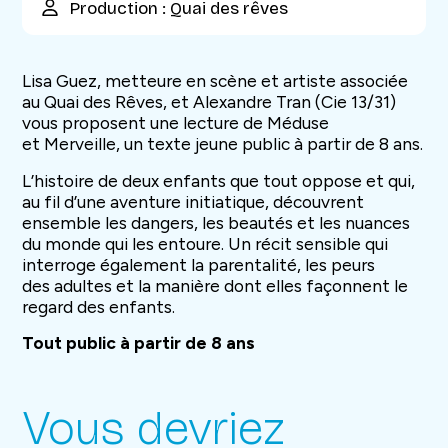
Production : Quai des rêves
Lisa Guez, metteure en scène
et artiste associée
au Quai
des Rêves, et Alexandre Tran
(Cie 13/31)
vous proposent
une lecture de Méduse
et
Merveille, un texte jeune
public à partir de 8 ans.
L’histoire de deux enfants
que tout oppose et qui,
au fil
d’une aventure initiatique,
découvrent
ensemble les
dangers, les beautés et les
nuances
du monde qui les
entoure. Un récit sensible
qui
interroge également la
parentalité, les peurs
des
adultes et la manière dont
elles façonnent le
regard
des enfants.
Tout public à partir de 8 ans
Vous devriez