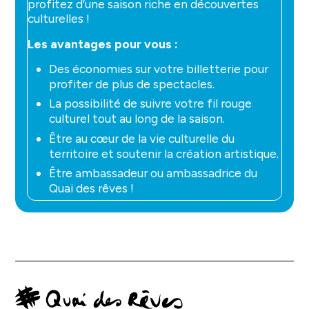
profitez d’une saison riche en découvertes
culturelles !
Les avantages pour vous :
Des économies sur votre billetterie pour
profiter de plus de spectacles.
La possibilité de suivre votre fil rouge
culturel tout au long de la saison.
Être au cœur de la vie culturelle du
territoire et soutenir la création artistique.
Être ambassadeur ou ambassadrice du
Quai des rêves !