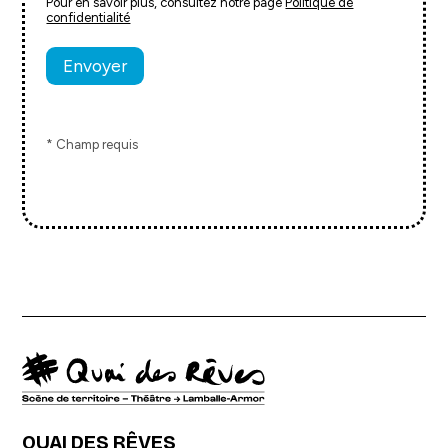
Pour en savoir plus, consultez notre page
Politique de
confidentialité
* Champ requis
QUAI DES RÊVES