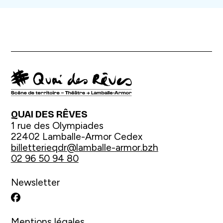
QUAI DES RÊVES
1 rue des Olympiades
22402 Lamballe-Armor Cedex
billetterieqdr@lamballe-armor.bzh
02 96 50 94 80
Newsletter
Facebook
Mentions légales