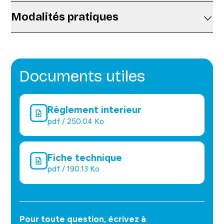
Modalités pratiques
Documents utiles
Règlement interieur
pdf / 250.04 Ko
Fiche technique
pdf / 190.13 Ko
Pour toute question, écrivez à