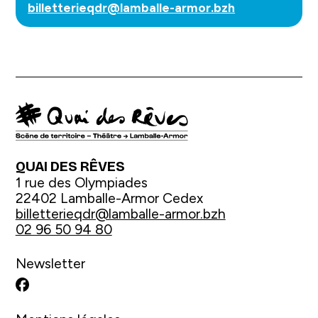
billetterieqdr@lamballe-armor.bzh
QUAI DES RÊVES
1 rue des Olympiades
22402 Lamballe-Armor Cedex
billetterieqdr@lamballe-armor.bzh
02 96 50 94 80
Newsletter
Facebook