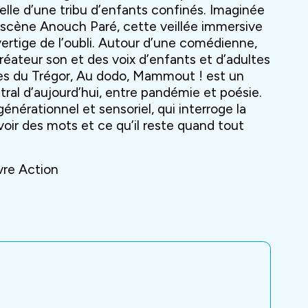
 elle d’une tribu d’enfants confinés. Imaginée
n scène Anouch Paré, cette veillée immersive
ertige de l’oubli. Autour d’une comédienne,
réateur son et des voix d’enfants et d’adultes
.es du Trégor, Au dodo, Mammout ! est un
ral d’aujourd’hui, entre pandémie et poésie.
érationnel et sensoriel, qui interroge la
uvoir des mots et ce qu’il reste quand tout
vre Action