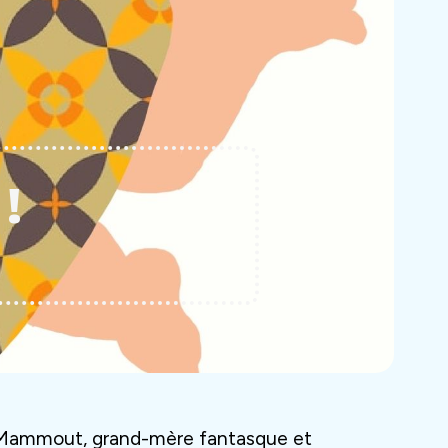
!
 Mammout, grand-mère fantasque et