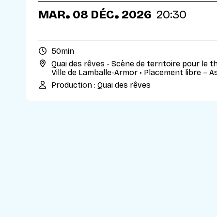
.
.
MAR
08
DÉC
2026
20:30
50min
Quai des rêves - Scène de territoire pour le t
Ville de Lamballe-Armor
• Placement libre – A
Production : Quai des rêves