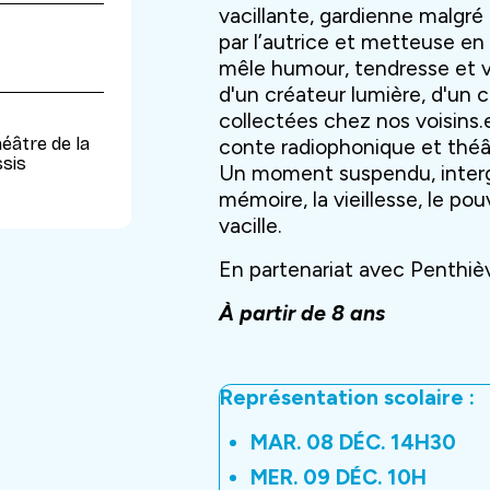
vacillante, gardienne malgré
par l’autrice et metteuse e
mêle humour, tendresse et v
d'un créateur lumière, d'un c
collectées chez nos voisins
héâtre de la
conte radiophonique et théât
ssis
Un moment suspendu, intergén
mémoire, la vieillesse, le po
vacille.
En partenariat avec Penthiè
À partir de 8 ans
Représentation scolaire :
MAR. 08 DÉC. 14H30
MER. 09 DÉC. 10H