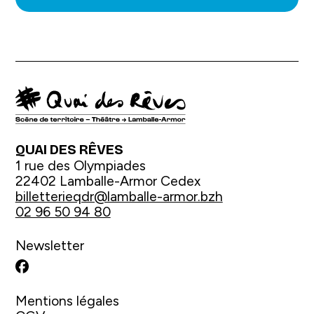
QUAI DES RÊVES
1 rue des Olympiades
22402 Lamballe-Armor Cedex
billetterieqdr@lamballe-armor.bzh
02 96 50 94 80
Newsletter
Facebook
Mentions légales