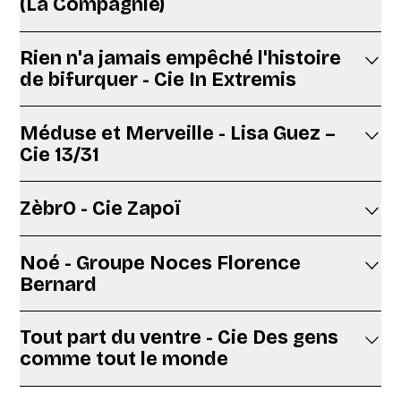
(La Compagnie)
Rien n'a jamais empêché l'histoire
de bifurquer - Cie In Extremis
Méduse et Merveille - Lisa Guez –
Cie 13/31
ZèbrO - Cie Zapoï
Noé - Groupe Noces Florence
Bernard
Tout part du ventre - Cie Des gens
comme tout le monde